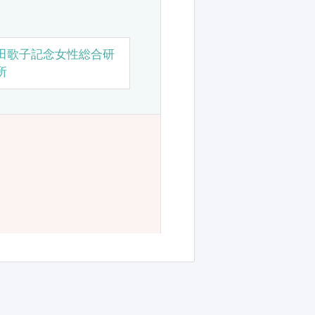
田歌子記念女性総合研
所