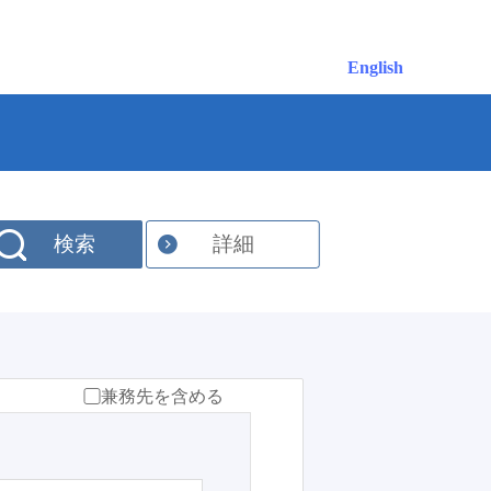
English
検索
詳細
兼務先を含める