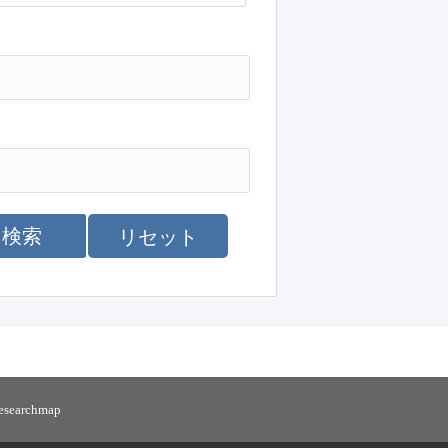
検索
リセット
researchmap