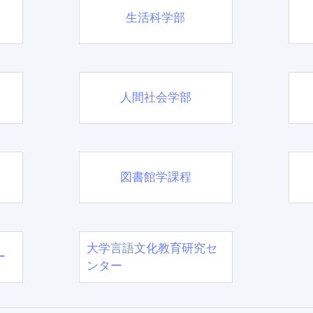
生活科学部
人間社会学部
図書館学課程
大学言語文化教育研究セ
ー
ンター