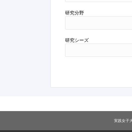
研究分野
研究シーズ
実践女子