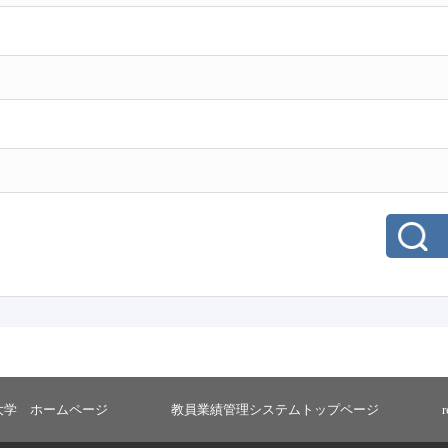
大学 ホームページ
教員業績管理システムトップページ