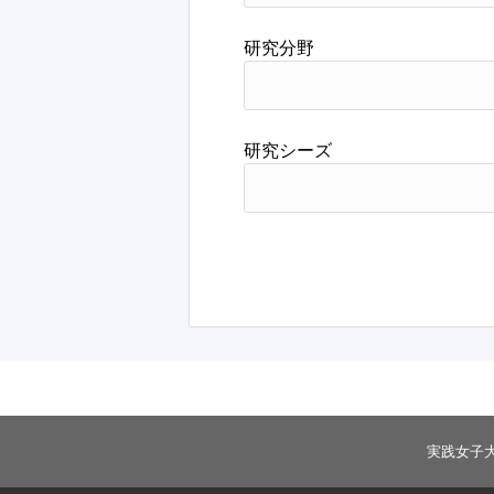
研究分野
研究シーズ
実践女子