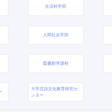
生活科学部
人間社会学部
図書館学課程
大学言語文化教育研究セ
ー
ンター