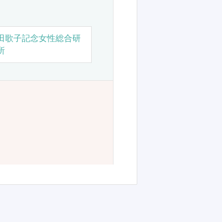
田歌子記念女性総合研
所