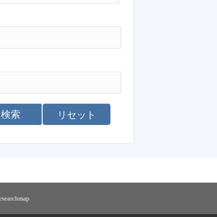
検索
リセット
researchmap