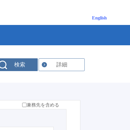
English
検索
詳細
兼務先を含める