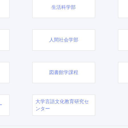
生活科学部
人間社会学部
図書館学課程
大学言語文化教育研究セ
ー
ンター