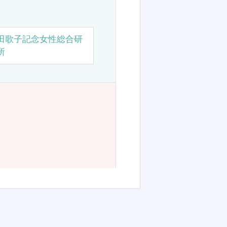
田歌子記念女性総合研
所