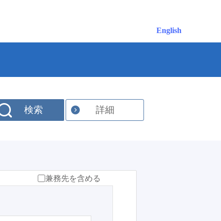
English
検索
詳細
兼務先を含める