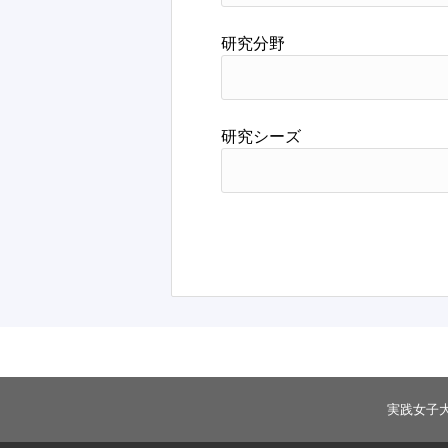
研究分野
研究シーズ
実践女子