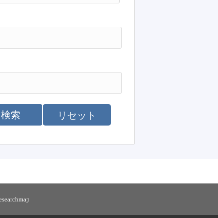
検索
リセット
researchmap