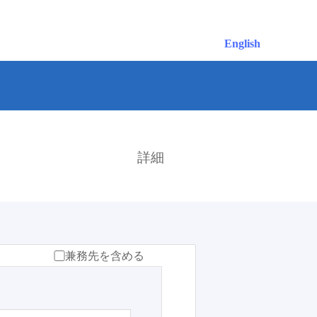
English
検索
詳細
兼務先を含める