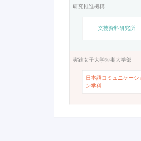
研究推進機構
文芸資料研究所
実践女子大学短期大学部
日本語コミュニケーシ
ン学科