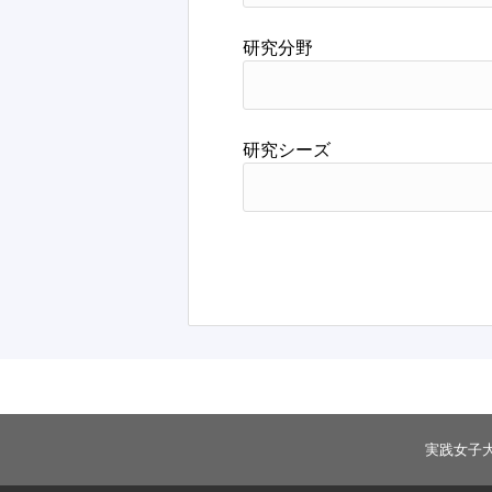
研究分野
研究シーズ
実践女子