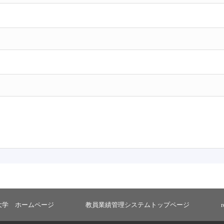
大学 ホームページ
教員業績管理システムトップページ