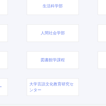
生活科学部
人間社会学部
図書館学課程
大学言語文化教育研究セ
ー
ンター