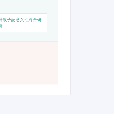
田歌子記念女性総合研
所