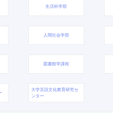
生活科学部
人間社会学部
図書館学課程
大学言語文化教育研究セ
ー
ンター