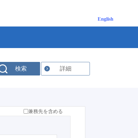
English
検索
詳細
兼務先を含める