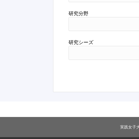
研究分野
研究シーズ
実践女子