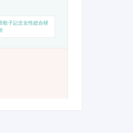
田歌子記念女性総合研
所