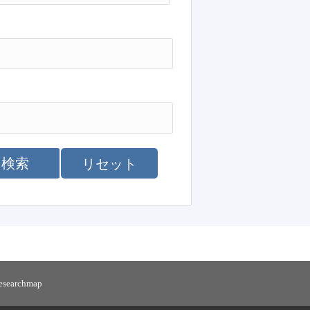
検索
リセット
researchmap