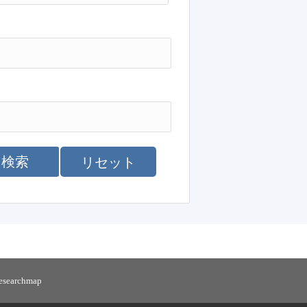
検索
リセット
researchmap