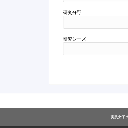
研究分野
研究シーズ
実践女子