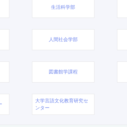
生活科学部
人間社会学部
図書館学課程
大学言語文化教育研究セ
ー
ンター