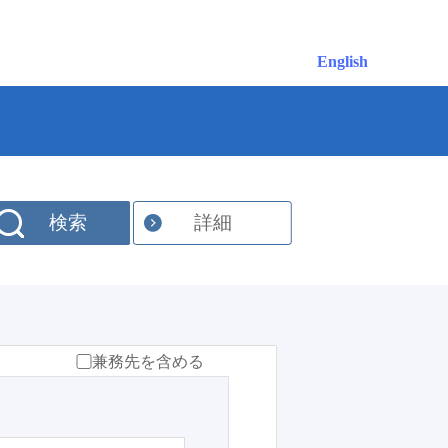
English
検索
詳細
兼務先を含める