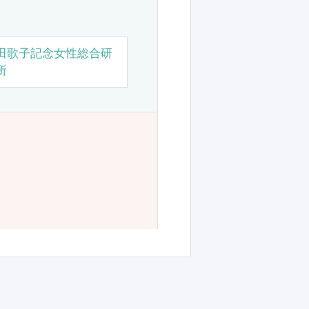
田歌子記念女性総合研
所