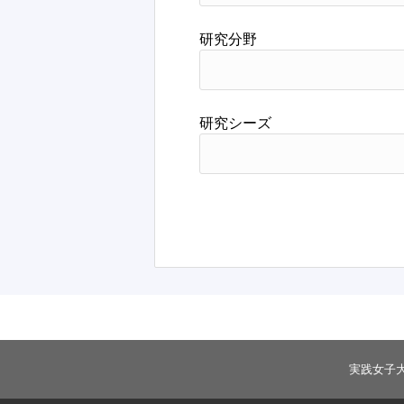
研究分野
研究シーズ
実践女子