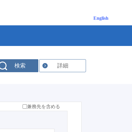
English
検索
詳細
兼務先を含める