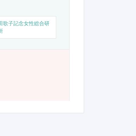
田歌子記念女性総合研
所