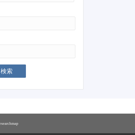
検索
リセット
researchmap