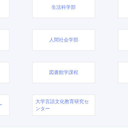
生活科学部
人間社会学部
図書館学課程
大学言語文化教育研究セ
ー
ンター