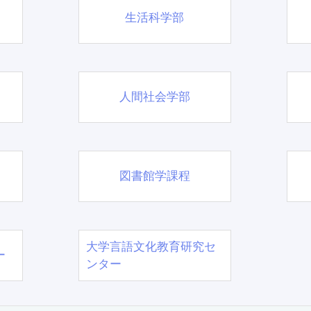
生活科学部
人間社会学部
図書館学課程
大学言語文化教育研究セ
ー
ンター