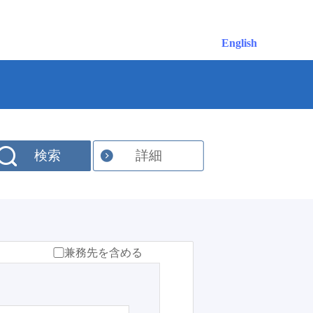
English
検索
詳細
兼務先を含める