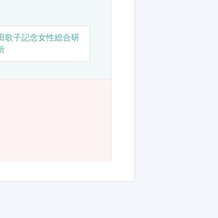
田歌子記念女性総合研
所