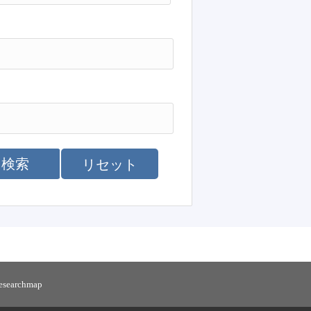
検索
リセット
researchmap