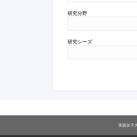
研究分野
研究シーズ
実践女子