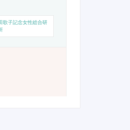
田歌子記念女性総合研
所