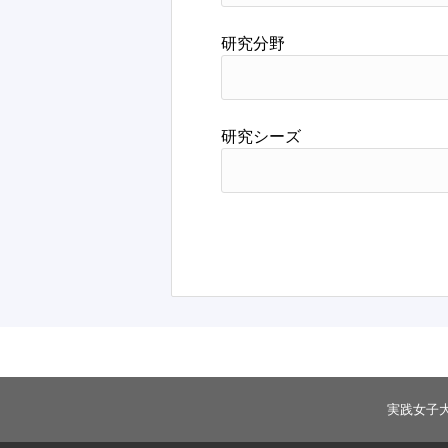
研究分野
研究シーズ
実践女子