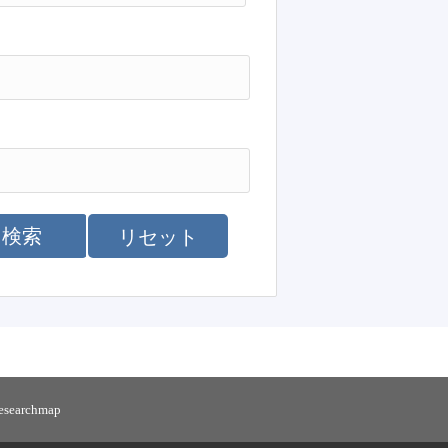
検索
リセット
researchmap