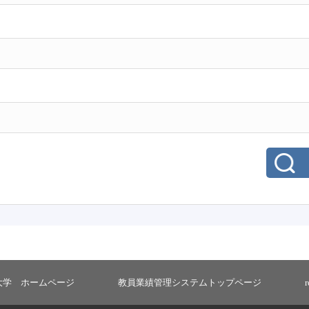
大学 ホームページ
教員業績管理システムトップページ