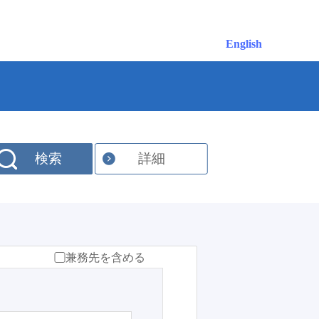
English
検索
詳細
兼務先を含める