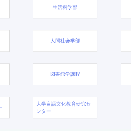
生活科学部
人間社会学部
図書館学課程
大学言語文化教育研究セ
ー
ンター