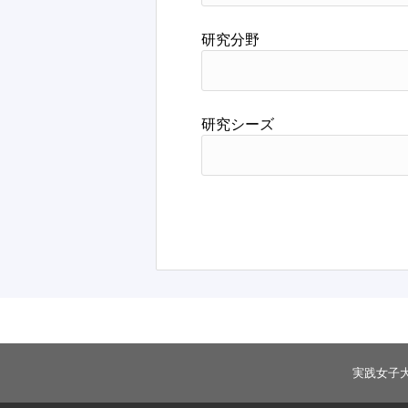
研究分野
研究シーズ
実践女子