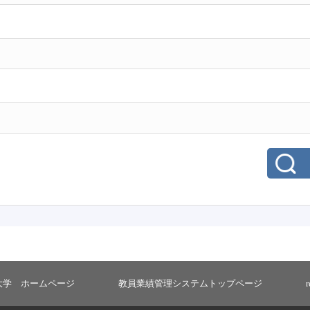
大学 ホームページ
教員業績管理システムトップページ