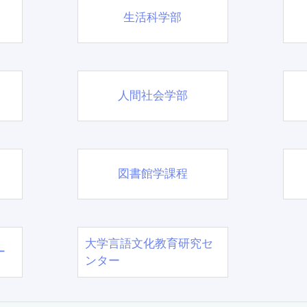
生活科学部
人間社会学部
図書館学課程
大学言語文化教育研究セ
ー
ンター