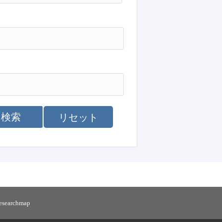
検索
リセット
researchmap