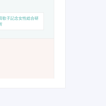
田歌子記念女性総合研
所