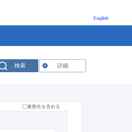
English
検索
詳細
兼務先を含める