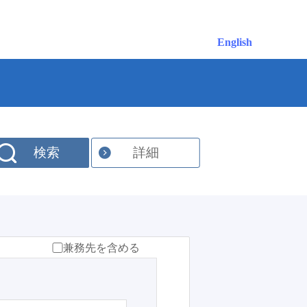
English
検索
詳細
兼務先を含める