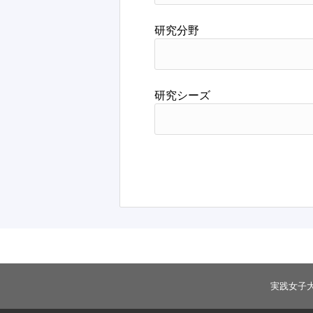
研究分野
研究シーズ
実践女子