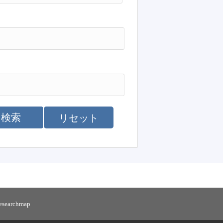
検索
リセット
researchmap