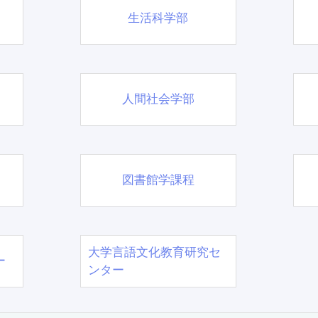
生活科学部
人間社会学部
図書館学課程
大学言語文化教育研究セ
ー
ンター