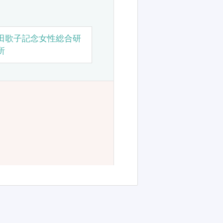
田歌子記念女性総合研
所