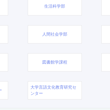
生活科学部
人間社会学部
図書館学課程
大学言語文化教育研究セ
ー
ンター