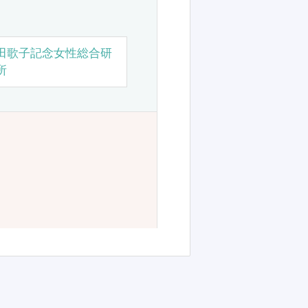
田歌子記念女性総合研
所