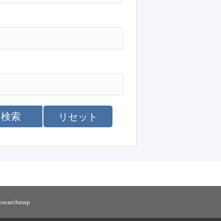
検索
リセット
researchmap