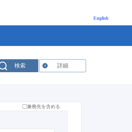
English
検索
詳細
兼務先を含める