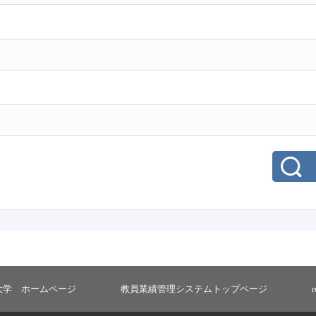
大学 ホームページ
教員業績管理システムトップページ