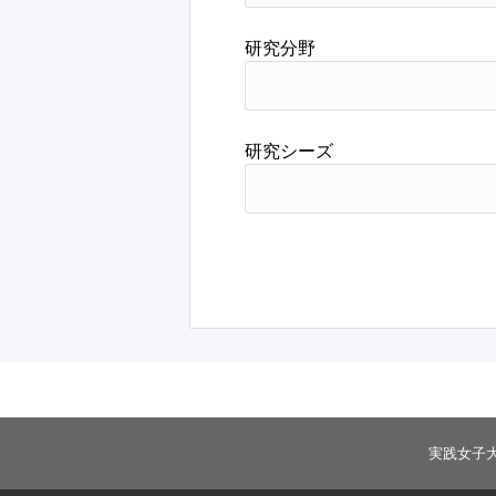
研究分野
研究シーズ
実践女子