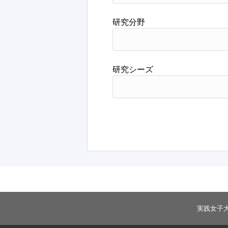
研究分野
研究シーズ
実践女子