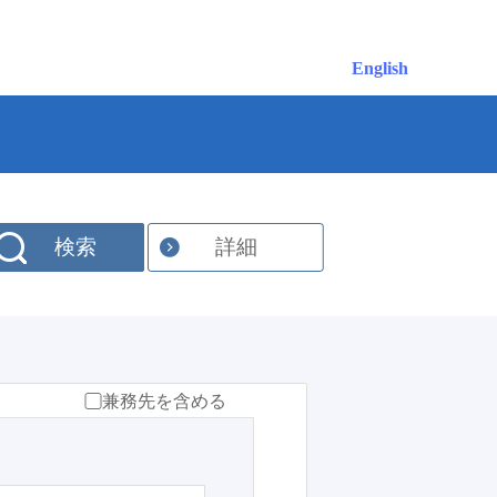
English
検索
詳細
兼務先を含める