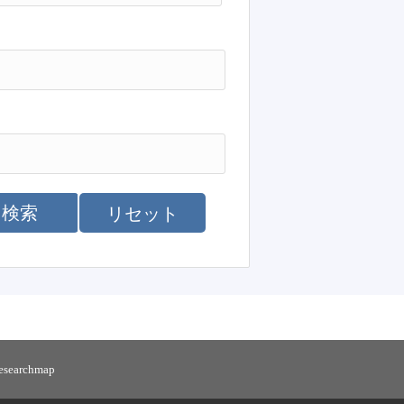
検索
リセット
researchmap