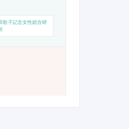
田歌子記念女性総合研
所