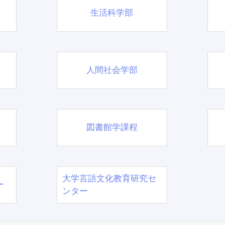
生活科学部
人間社会学部
図書館学課程
大学言語文化教育研究セ
ー
ンター