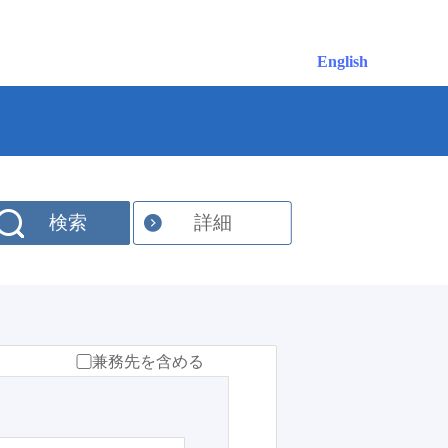
English
検索
詳細
兼務先を含める