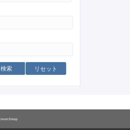
検索
リセット
researchmap