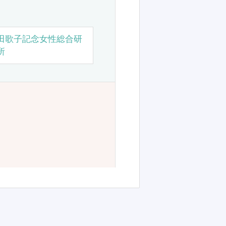
田歌子記念女性総合研
所