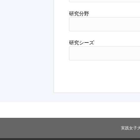
研究分野
研究シーズ
実践女子