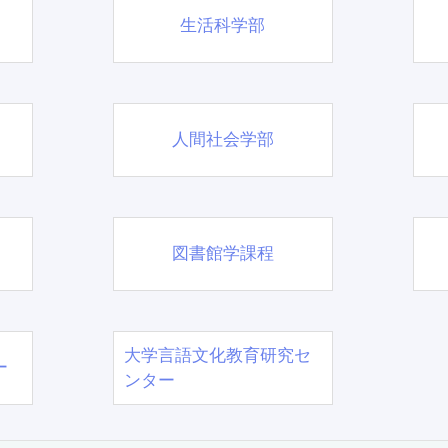
生活科学部
人間社会学部
図書館学課程
大学言語文化教育研究セ
ー
ンター