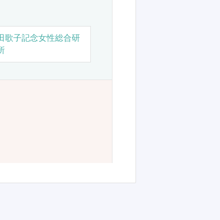
田歌子記念女性総合研
所