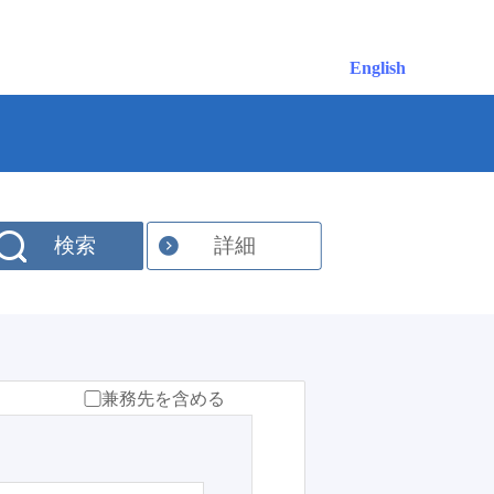
English
検索
詳細
兼務先を含める