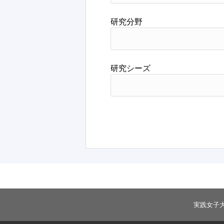
研究分野
研究シーズ
実践女子