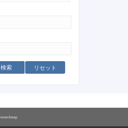
検索
リセット
researchmap