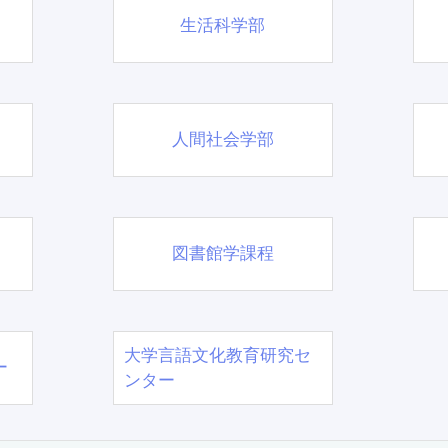
生活科学部
人間社会学部
図書館学課程
大学言語文化教育研究セ
ー
ンター