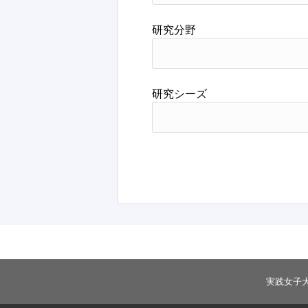
研究分野
研究シーズ
実践女子