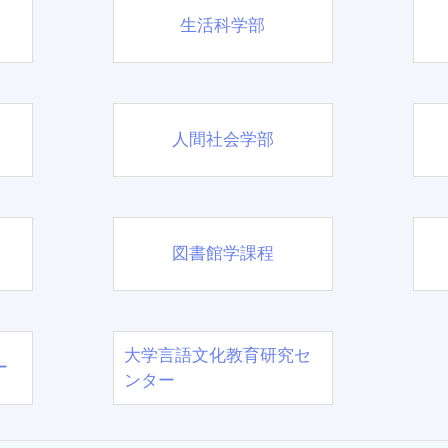
生活科学部
人間社会学部
図書館学課程
大学言語文化教育研究セ
ー
ンター