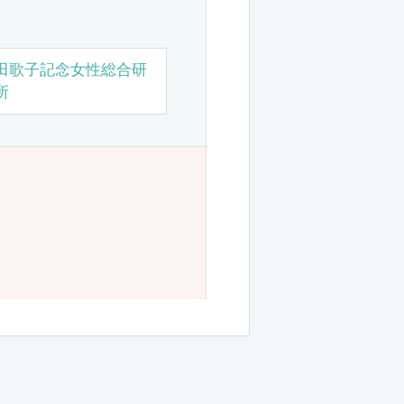
田歌子記念女性総合研
所