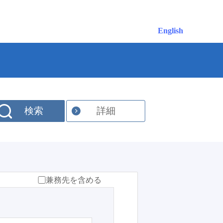
English
検索
詳細
兼務先を含める