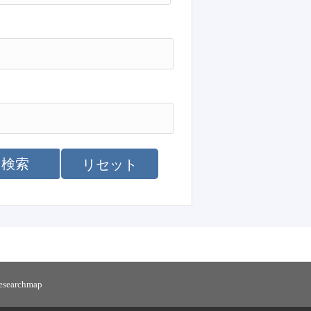
検索
リセット
researchmap