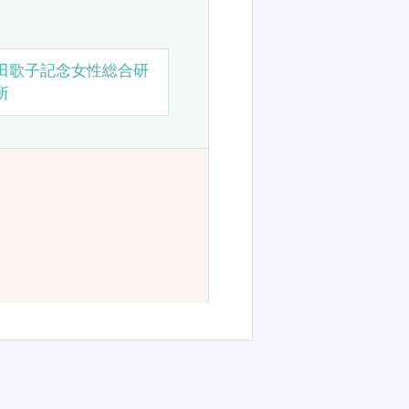
田歌子記念女性総合研
所