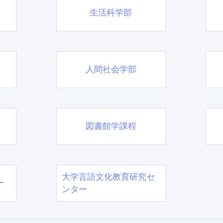
生活科学部
人間社会学部
図書館学課程
大学言語文化教育研究セ
ー
ンター