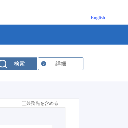
English
検索
詳細
兼務先を含める