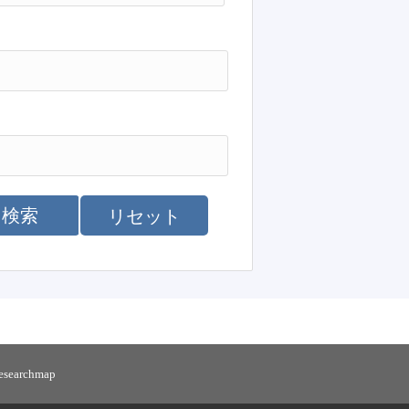
検索
リセット
researchmap