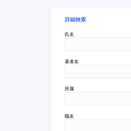
詳細検索
氏名
著者名
所属
職名