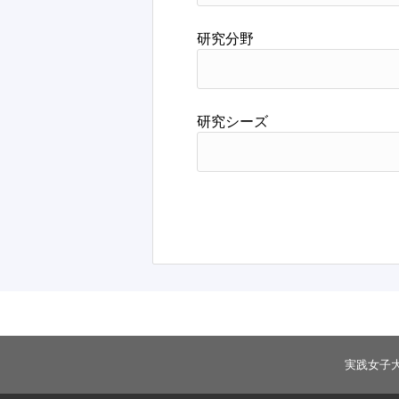
研究分野
研究シーズ
実践女子