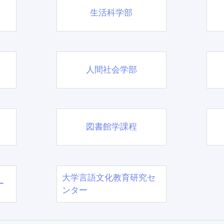
生活科学部
人間社会学部
図書館学課程
大学言語文化教育研究セ
ー
ンター