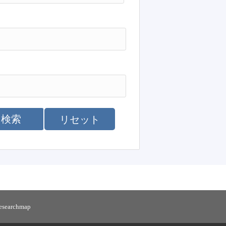
検索
リセット
researchmap