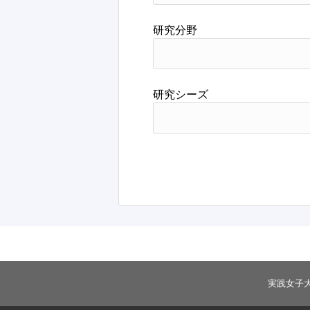
研究分野
研究シーズ
実践女子