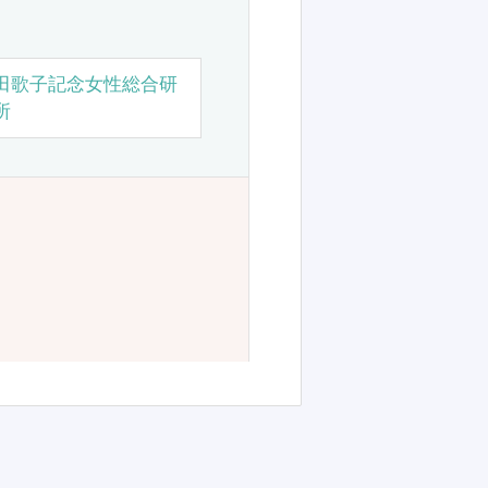
田歌子記念女性総合研
所