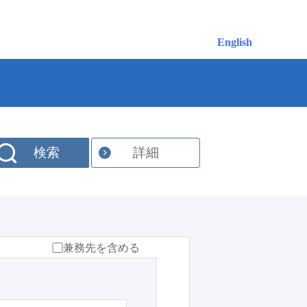
English
検索
詳細
兼務先を含める