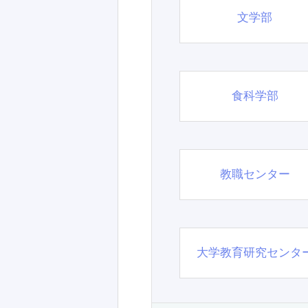
文学部
食科学部
教職センター
大学教育研究センタ