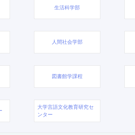
生活科学部
人間社会学部
図書館学課程
大学言語文化教育研究セ
ー
ンター