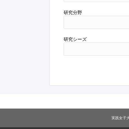
研究分野
研究シーズ
実践女子