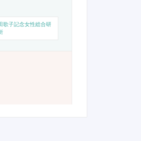
田歌子記念女性総合研
所