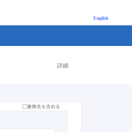
English
検索
詳細
兼務先を含める