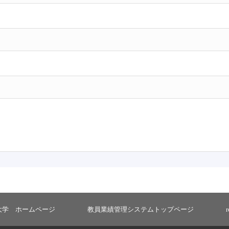
大学 ホームページ
教員業績管理システムトップページ