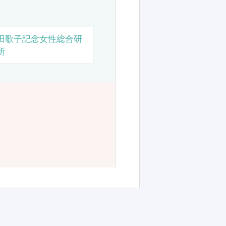
田歌子記念女性総合研
所