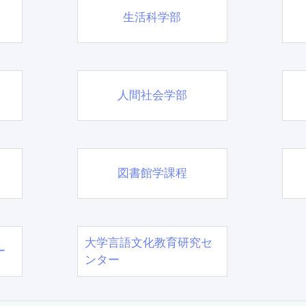
生活科学部
人間社会学部
図書館学課程
大学言語文化教育研究セ
ー
ンター