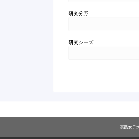
研究分野
研究シーズ
実践女子