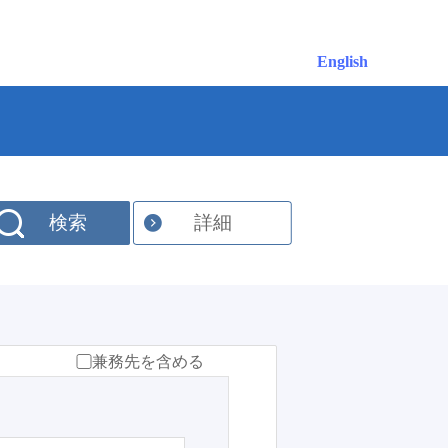
English
検索
詳細
兼務先を含める