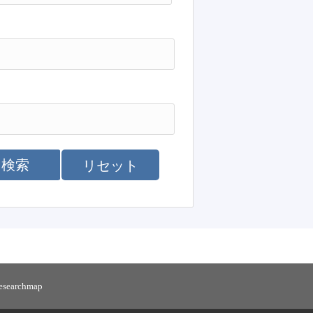
検索
リセット
researchmap