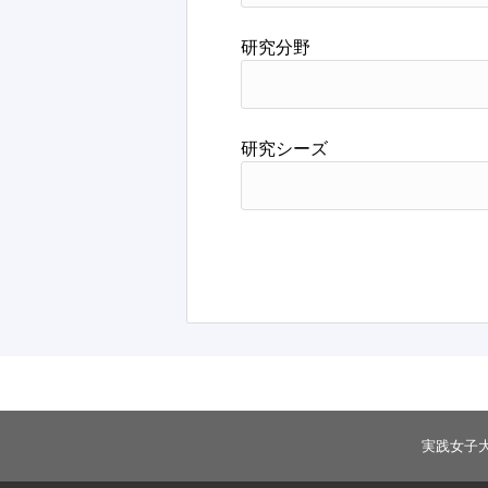
研究分野
研究シーズ
実践女子