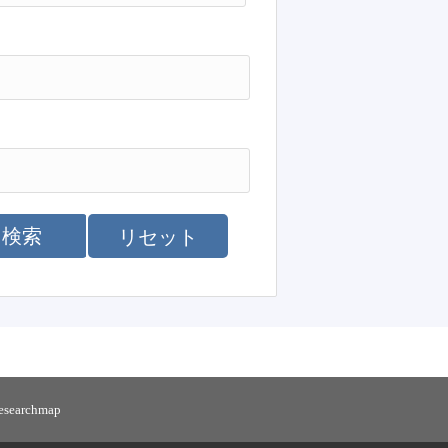
検索
リセット
researchmap