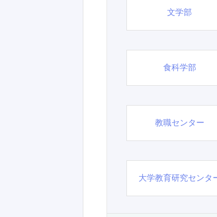
文学部
食科学部
教職センター
大学教育研究センタ