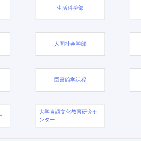
生活科学部
人間社会学部
図書館学課程
大学言語文化教育研究セ
ー
ンター