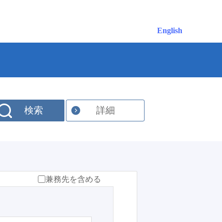
English
検索
詳細
兼務先を含める