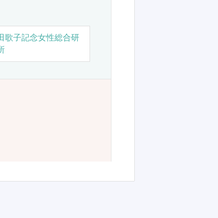
田歌子記念女性総合研
所