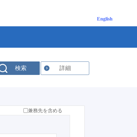
English
検索
詳細
兼務先を含める