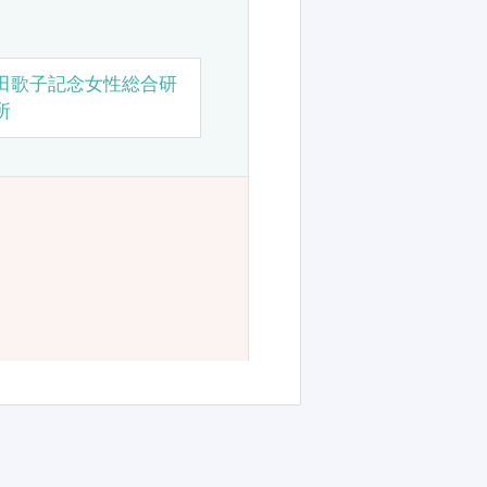
田歌子記念女性総合研
所