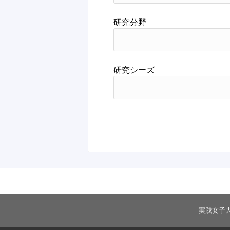
研究分野
研究シーズ
実践女子