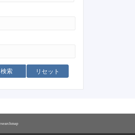
検索
リセット
researchmap