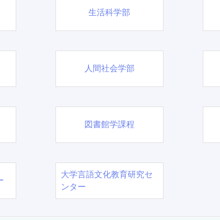
生活科学部
人間社会学部
図書館学課程
大学言語文化教育研究セ
ー
ンター