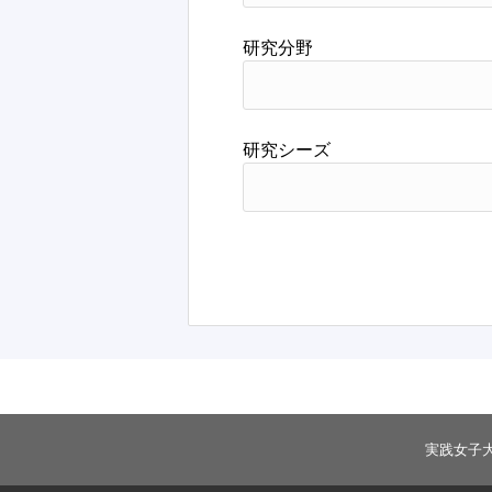
研究分野
研究シーズ
実践女子