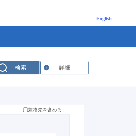
English
検索
詳細
兼務先を含める