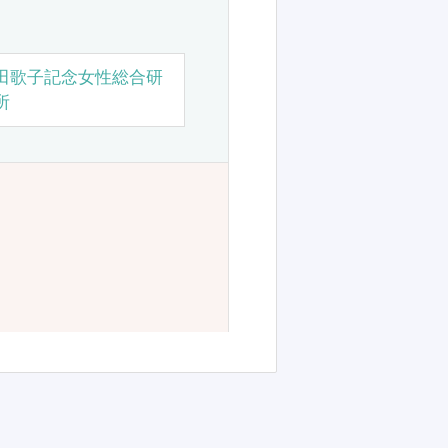
田歌子記念女性総合研
所