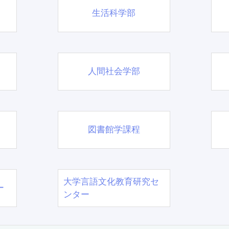
生活科学部
人間社会学部
図書館学課程
大学言語文化教育研究セ
ー
ンター