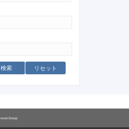
検索
リセット
researchmap