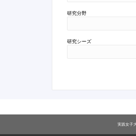
研究分野
研究シーズ
実践女子