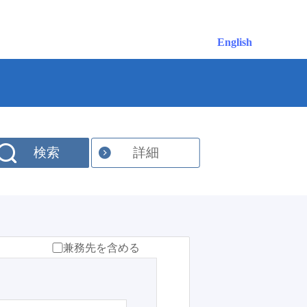
English
検索
詳細
兼務先を含める