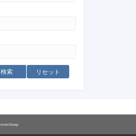
検索
リセット
researchmap