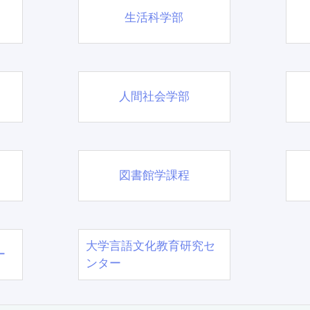
生活科学部
人間社会学部
図書館学課程
大学言語文化教育研究セ
ー
ンター