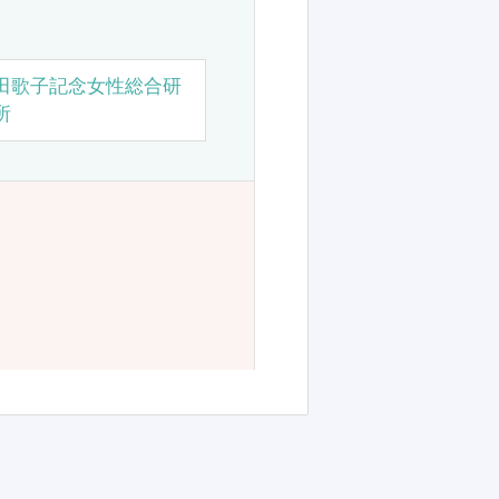
田歌子記念女性総合研
所