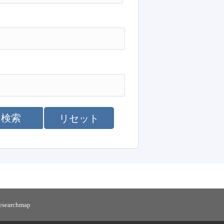
検索
リセット
researchmap