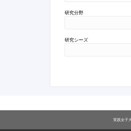
研究分野
研究シーズ
実践女子