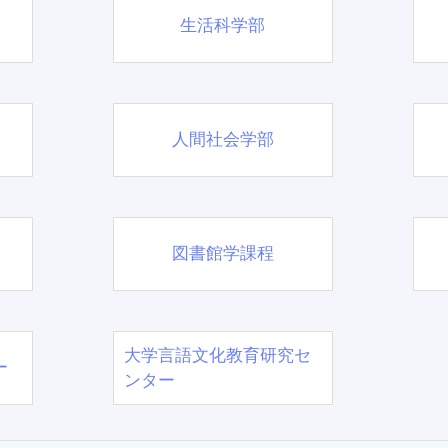
生活科学部
人間社会学部
図書館学課程
大学言語文化教育研究セ
ー
ンター