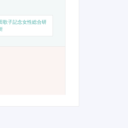
田歌子記念女性総合研
所