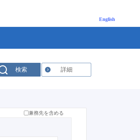
English
検索
詳細
兼務先を含める