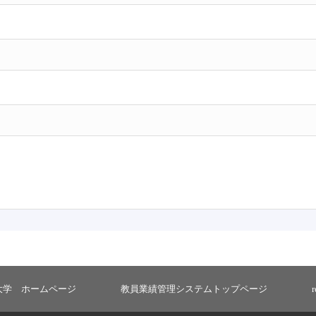
大学 ホームページ
教員業績管理システムトップページ