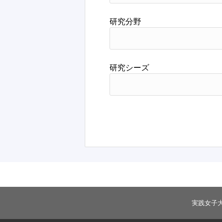
研究分野
研究シーズ
実践女子