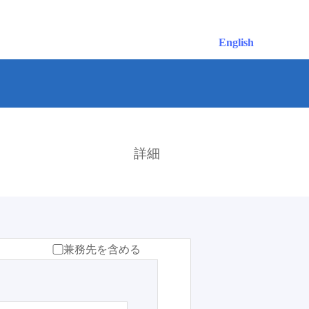
English
検索
詳細
兼務先を含める