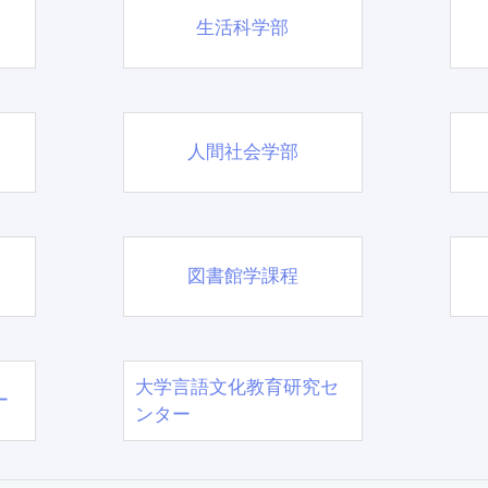
生活科学部
人間社会学部
図書館学課程
大学言語文化教育研究セ
ー
ンター