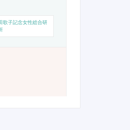
田歌子記念女性総合研
所