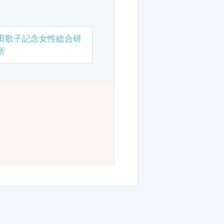
田歌子記念女性総合研
所