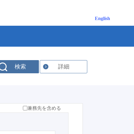
English
検索
詳細
兼務先を含める