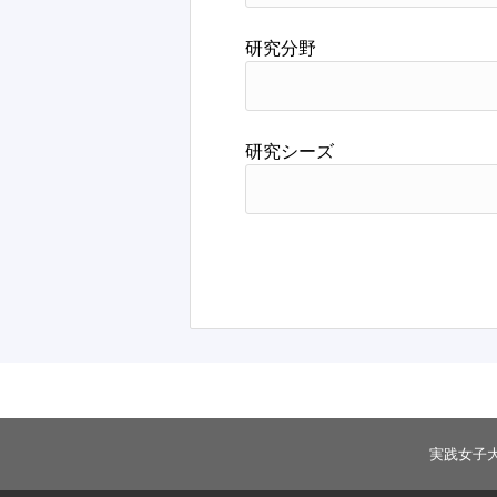
研究分野
研究シーズ
実践女子