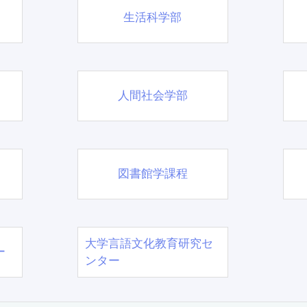
生活科学部
人間社会学部
図書館学課程
大学言語文化教育研究セ
ー
ンター