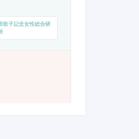
田歌子記念女性総合研
所