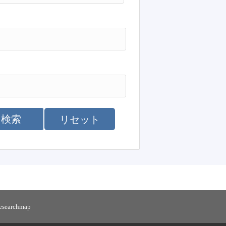
検索
リセット
researchmap