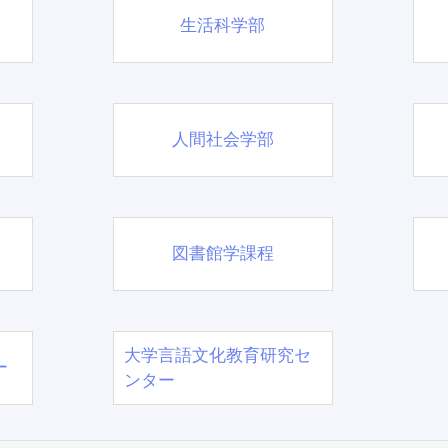
生活科学部
人間社会学部
図書館学課程
大学言語文化教育研究セ
ー
ンター