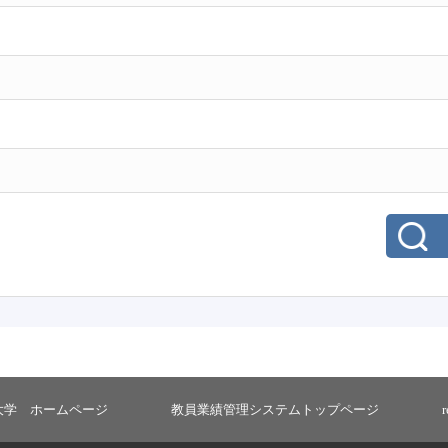
大学 ホームページ
教員業績管理システムトップページ