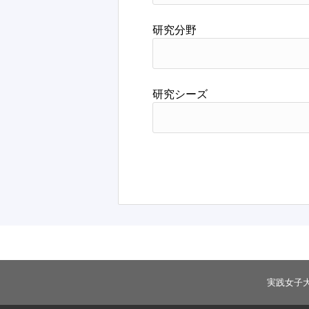
研究分野
研究シーズ
実践女子