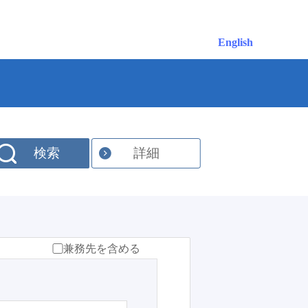
English
検索
詳細
兼務先を含める