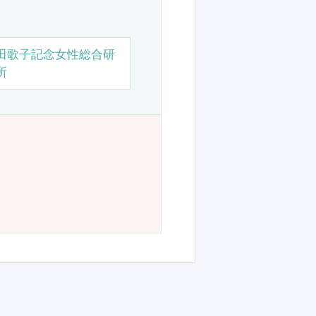
田歌子記念女性総合研
所