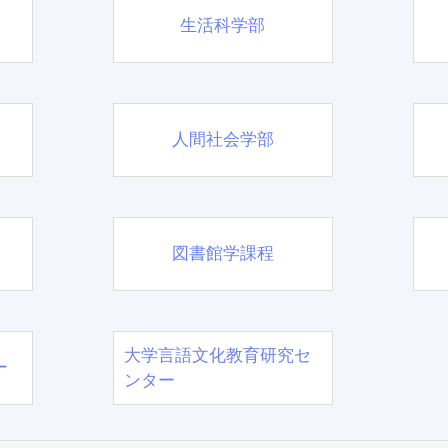
生活科学部
人間社会学部
図書館学課程
大学言語文化教育研究セ
ー
ンター