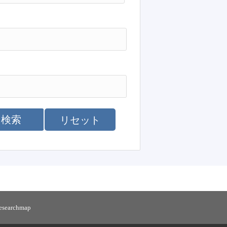
検索
リセット
researchmap