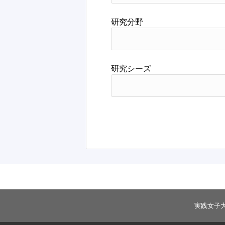
研究分野
研究シーズ
実践女子