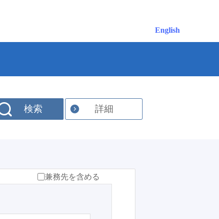
English
検索
詳細
兼務先を含める