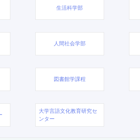
生活科学部
人間社会学部
図書館学課程
大学言語文化教育研究セ
ー
ンター