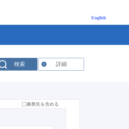
English
検索
詳細
兼務先を含める