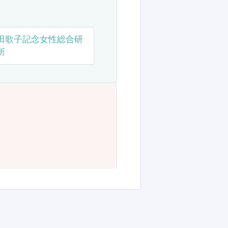
田歌子記念女性総合研
所