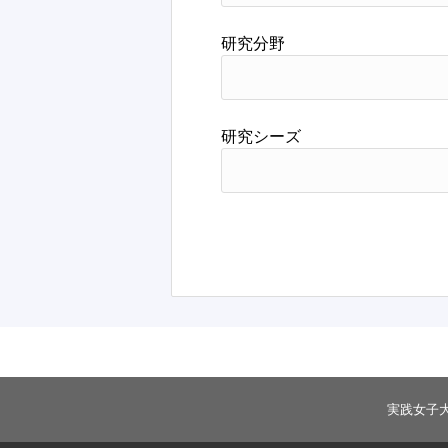
研究分野
研究シーズ
実践女子