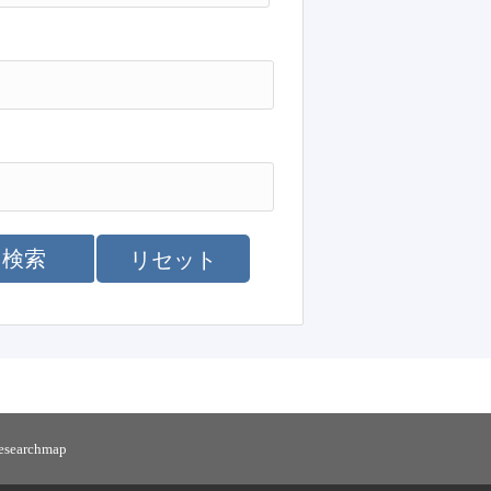
検索
リセット
researchmap