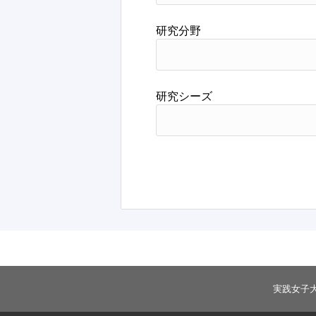
研究分野
研究シーズ
実践女子