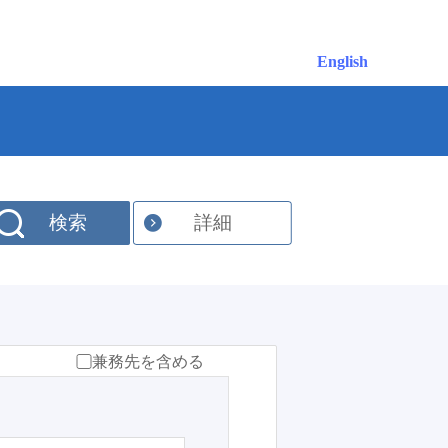
English
検索
詳細
兼務先を含める