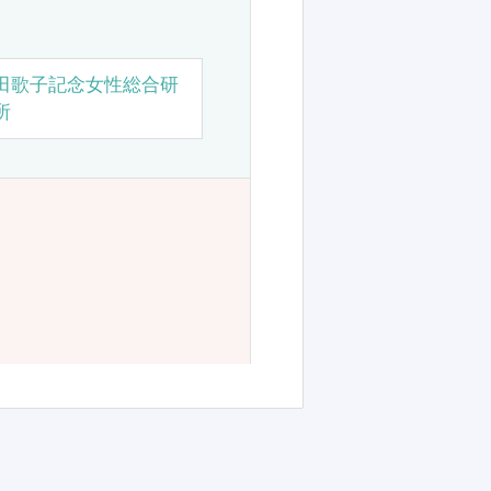
田歌子記念女性総合研
所