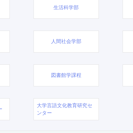
生活科学部
人間社会学部
図書館学課程
大学言語文化教育研究セ
ー
ンター