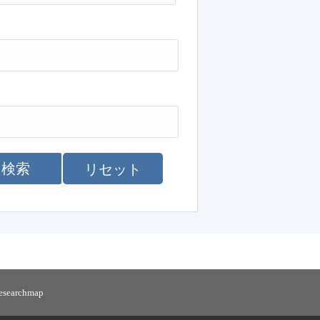
検索
リセット
researchmap