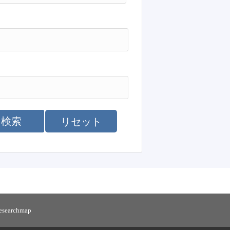
検索
リセット
researchmap