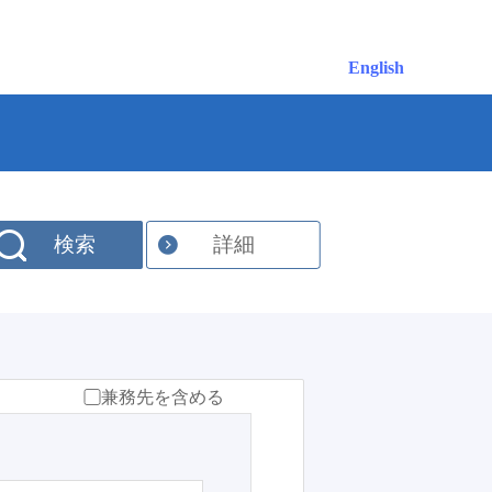
English
検索
詳細
兼務先を含める