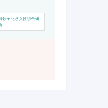
田歌子記念女性総合研
所