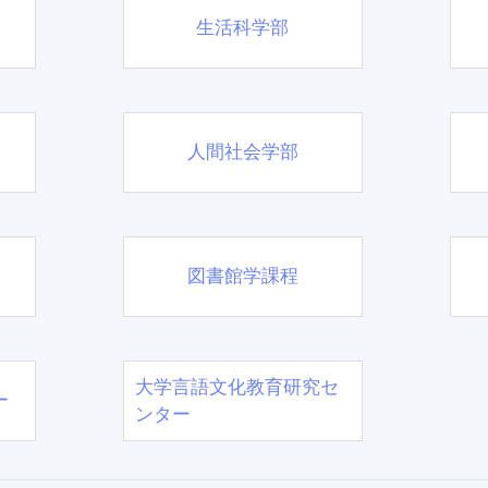
生活科学部
人間社会学部
図書館学課程
大学言語文化教育研究セ
ー
ンター