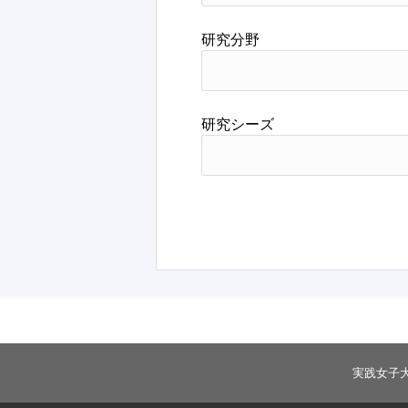
研究分野
研究シーズ
実践女子