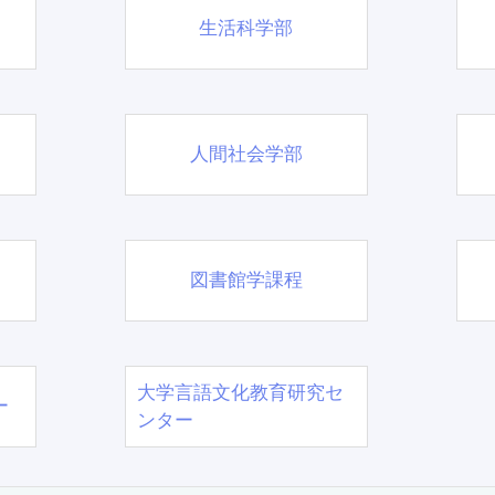
生活科学部
人間社会学部
図書館学課程
大学言語文化教育研究セ
ー
ンター