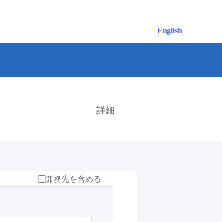
English
検索
詳細
兼務先を含める