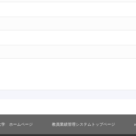
大学 ホームページ
教員業績管理システムトップページ