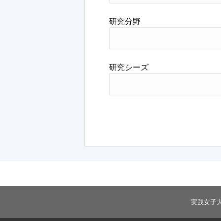
研究分野
研究シーズ
実践女子