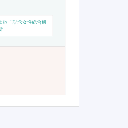
田歌子記念女性総合研
所