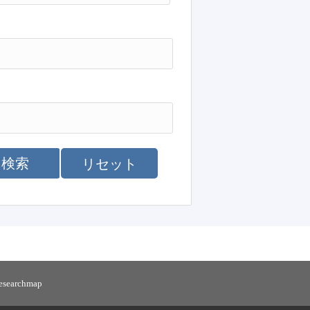
検索
リセット
researchmap