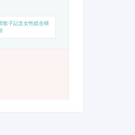
田歌子記念女性総合研
所