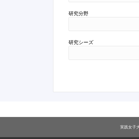
研究分野
研究シーズ
実践女子