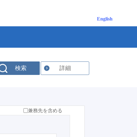
English
検索
詳細
兼務先を含める