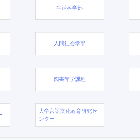
生活科学部
人間社会学部
図書館学課程
大学言語文化教育研究セ
ー
ンター