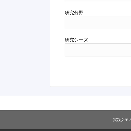
研究分野
研究シーズ
実践女子