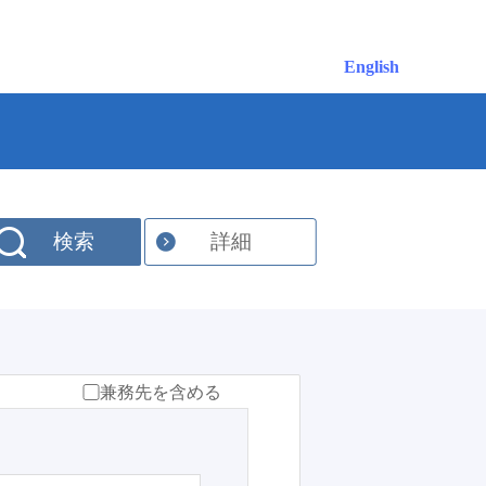
English
検索
詳細
兼務先を含める