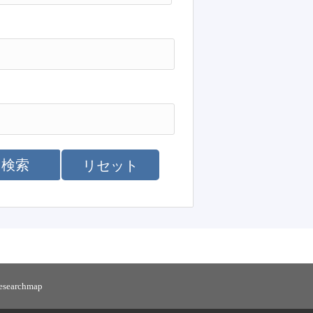
検索
リセット
researchmap