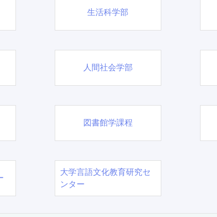
生活科学部
人間社会学部
図書館学課程
大学言語文化教育研究セ
ー
ンター