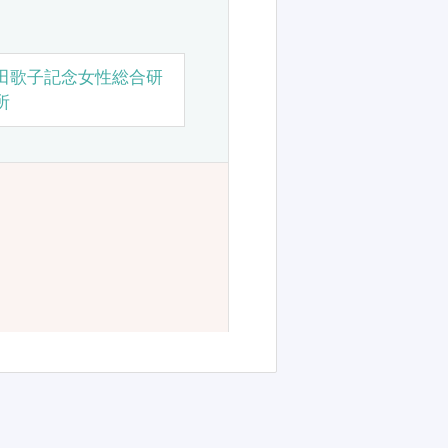
田歌子記念女性総合研
所