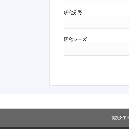
研究分野
研究シーズ
実践女子