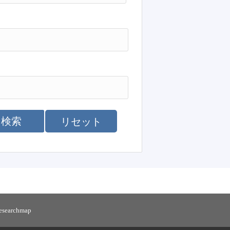
検索
リセット
researchmap