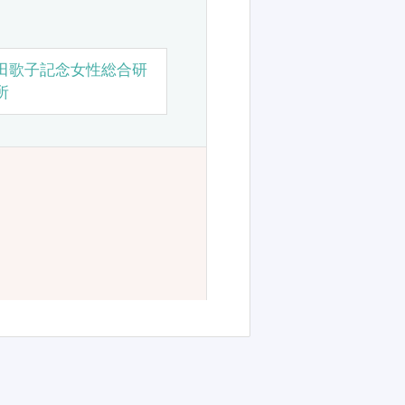
田歌子記念女性総合研
所