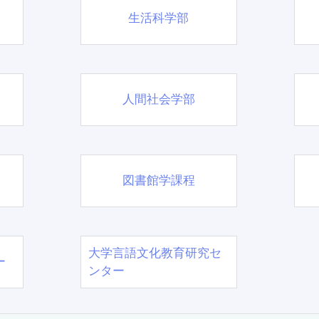
生活科学部
人間社会学部
図書館学課程
大学言語文化教育研究セ
ー
ンター