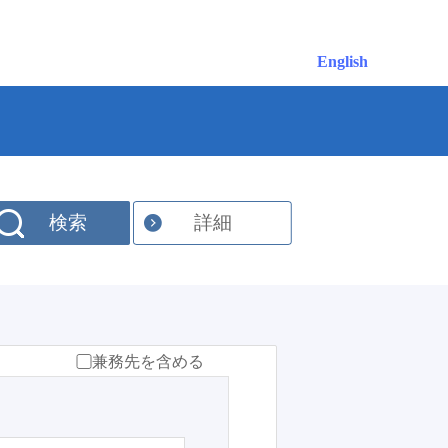
English
検索
詳細
兼務先を含める