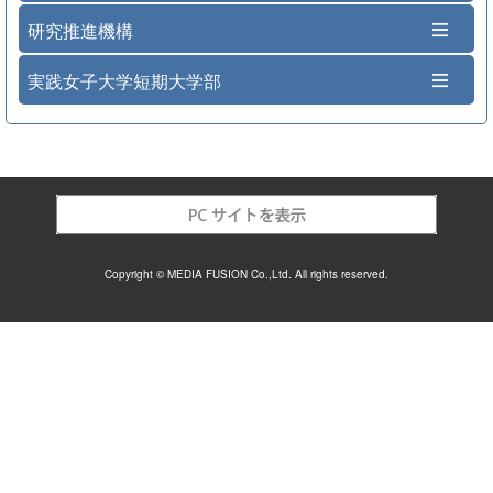
研究推進機構
実践女子大学短期大学部
Copyright © MEDIA FUSION Co.,Ltd. All rights reserved.