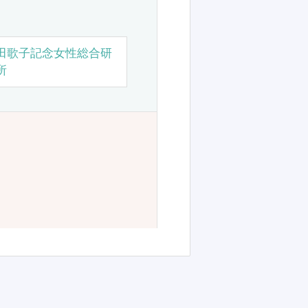
田歌子記念女性総合研
所