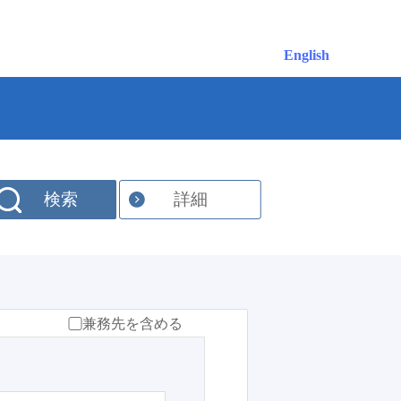
English
検索
詳細
兼務先を含める