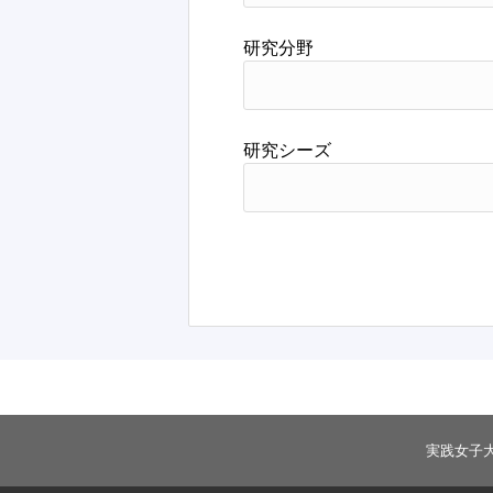
研究分野
研究シーズ
実践女子