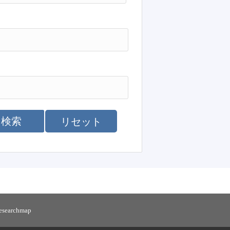
検索
リセット
researchmap