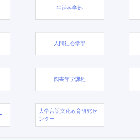
生活科学部
人間社会学部
図書館学課程
大学言語文化教育研究セ
ー
ンター