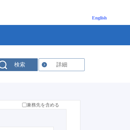
English
検索
詳細
兼務先を含める