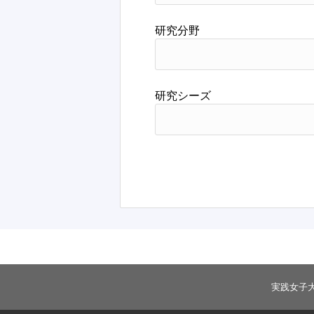
研究分野
研究シーズ
実践女子