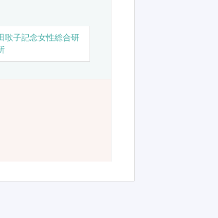
田歌子記念女性総合研
所