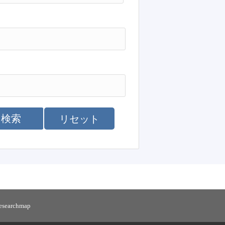
検索
リセット
researchmap