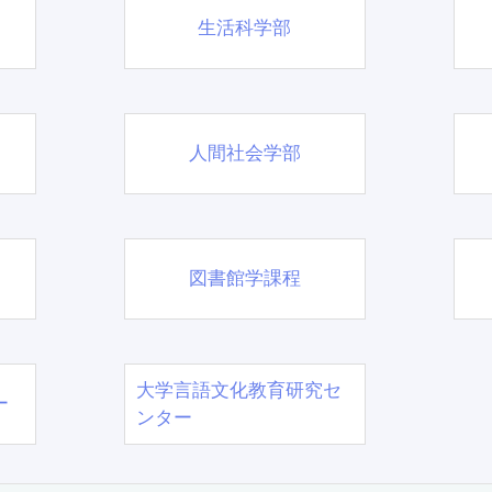
生活科学部
人間社会学部
図書館学課程
大学言語文化教育研究セ
ー
ンター