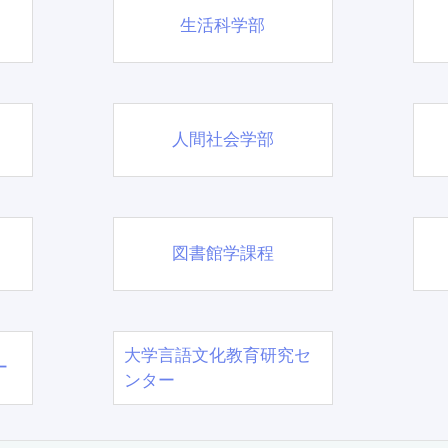
生活科学部
人間社会学部
図書館学課程
大学言語文化教育研究セ
ー
ンター