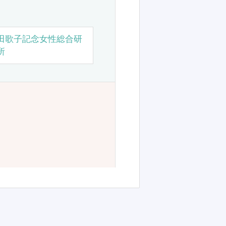
田歌子記念女性総合研
所