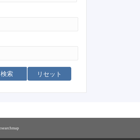
検索
リセット
researchmap