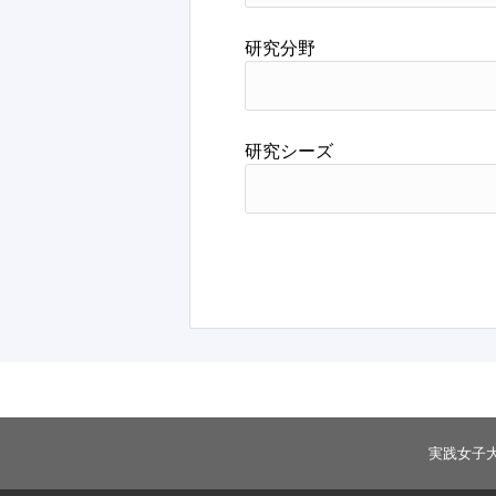
研究分野
研究シーズ
実践女子