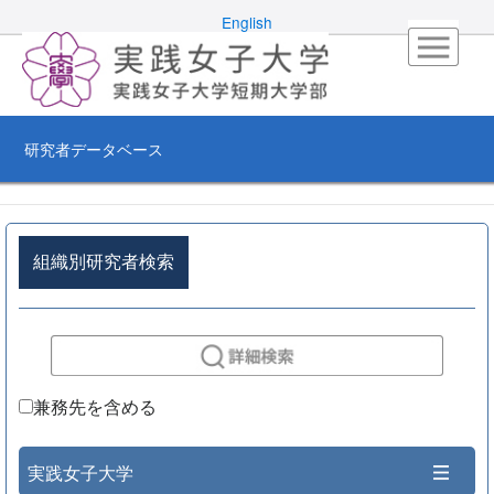
English
研究者データベース
組織別研究者検索
兼務先を含める
実践女子大学