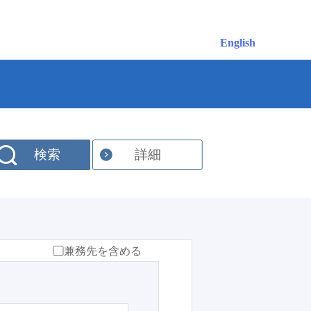
English
検索
詳細
兼務先を含める