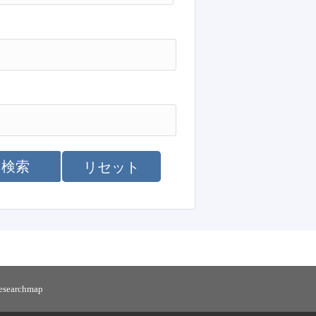
検索
リセット
researchmap