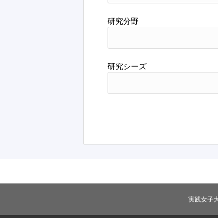
研究分野
研究シーズ
実践女子