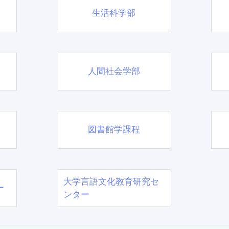
生活科学部
人間社会学部
図書館学課程
大学言語文化教育研究セ
ー
ンター