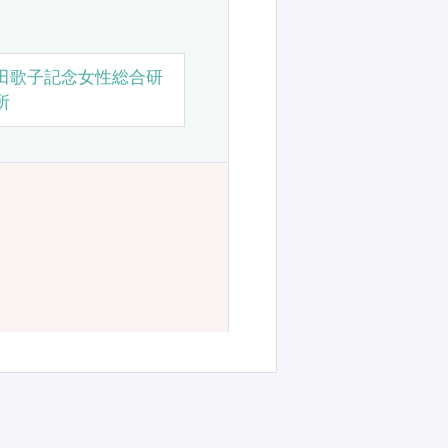
田歌子記念女性総合研
所