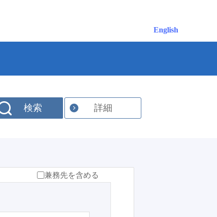
English
検索
詳細
兼務先を含める