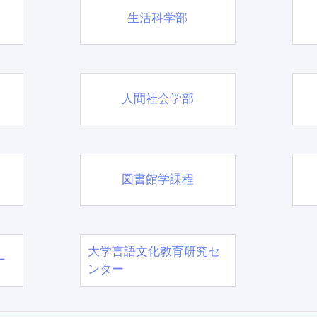
生活科学部
人間社会学部
図書館学課程
大学言語文化教育研究セ
ー
ンター