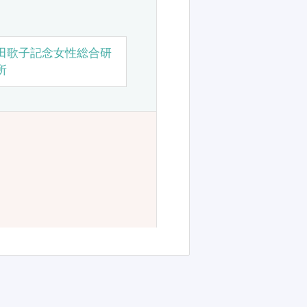
田歌子記念女性総合研
所