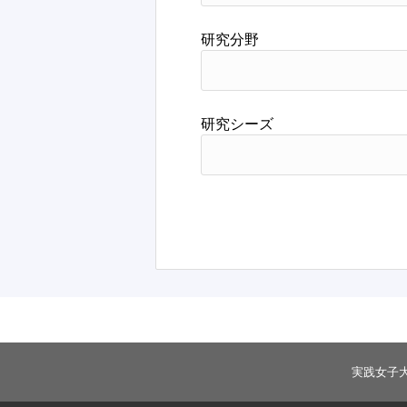
研究分野
研究シーズ
実践女子