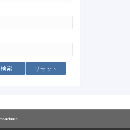
検索
リセット
researchmap