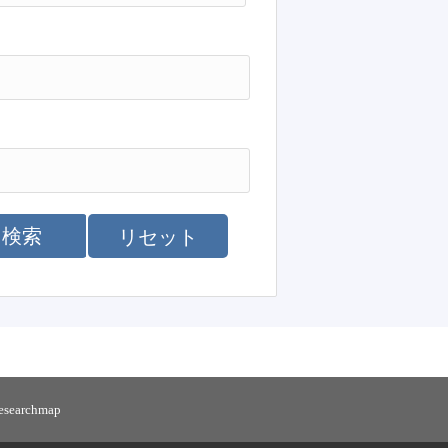
検索
リセット
researchmap