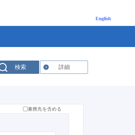
English
検索
詳細
兼務先を含める