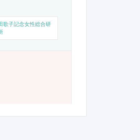
田歌子記念女性総合研
所