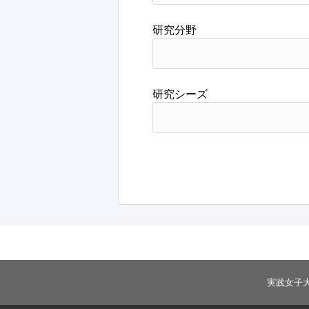
研究分野
研究シーズ
実践女子