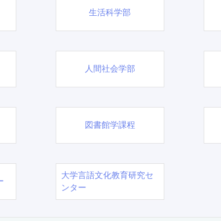
生活科学部
人間社会学部
図書館学課程
大学言語文化教育研究セ
ー
ンター