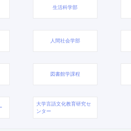
生活科学部
人間社会学部
図書館学課程
大学言語文化教育研究セ
ー
ンター