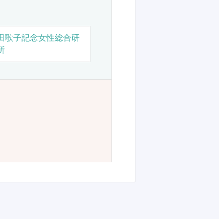
田歌子記念女性総合研
所