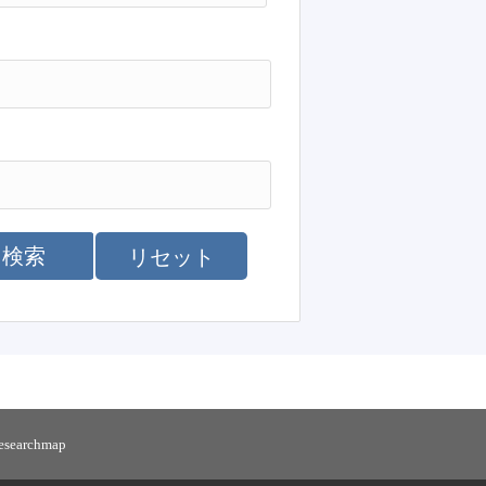
検索
リセット
researchmap