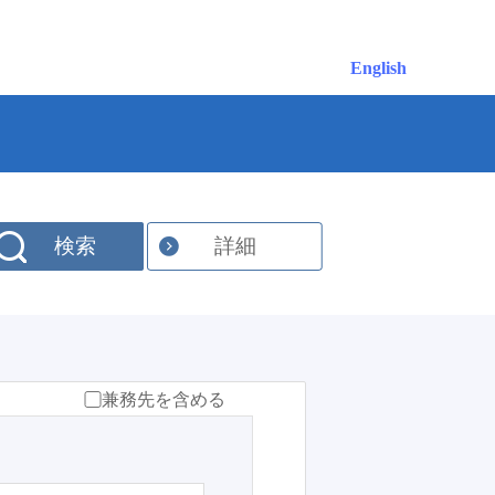
English
検索
詳細
兼務先を含める