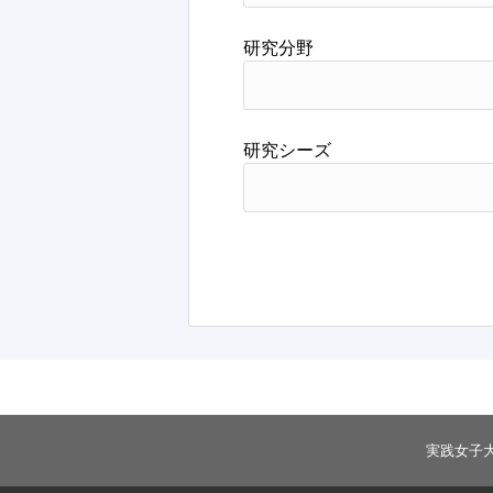
研究分野
研究シーズ
実践女子