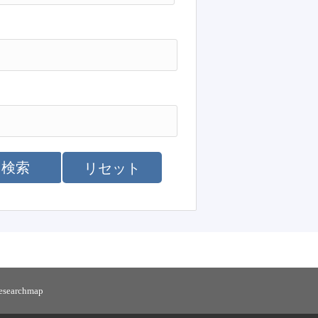
検索
リセット
researchmap