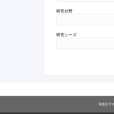
研究分野
研究シーズ
実践女子