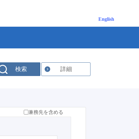
English
検索
詳細
兼務先を含める