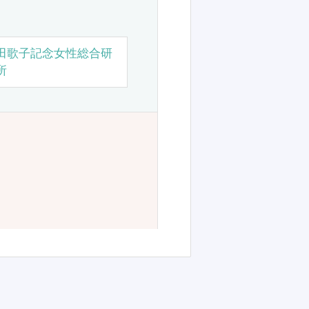
田歌子記念女性総合研
所