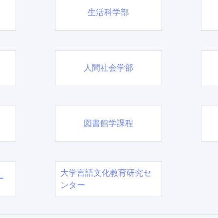
生活科学部
人間社会学部
図書館学課程
大学言語文化教育研究セ
ー
ンター