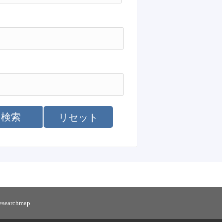
検索
リセット
researchmap