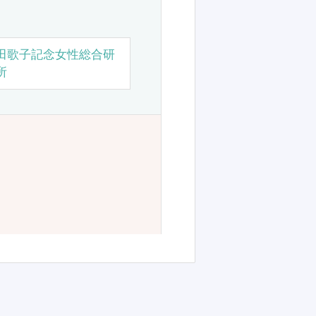
田歌子記念女性総合研
所