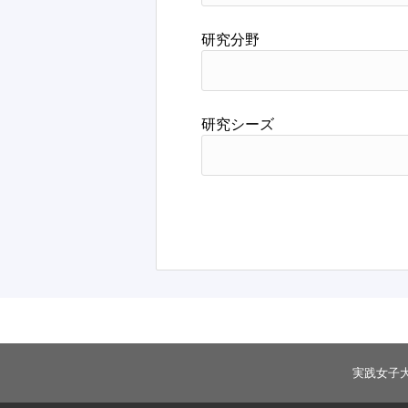
研究分野
研究シーズ
実践女子