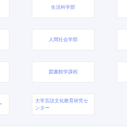
生活科学部
人間社会学部
図書館学課程
大学言語文化教育研究セ
ー
ンター