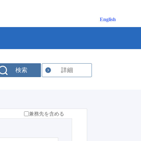
English
検索
詳細
兼務先を含める