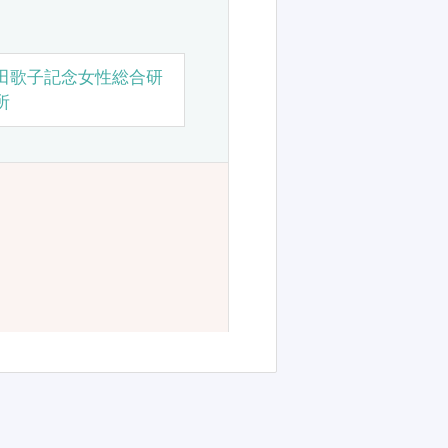
田歌子記念女性総合研
所