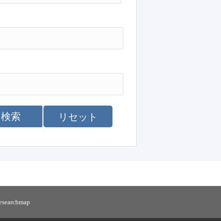
検索
リセット
researchmap