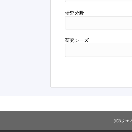
研究分野
研究シーズ
実践女子