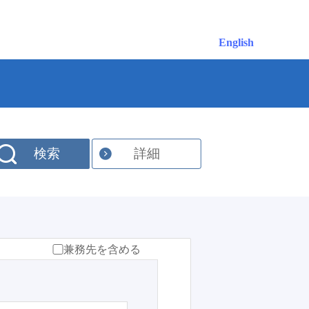
English
検索
詳細
兼務先を含める