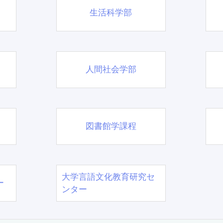
生活科学部
人間社会学部
図書館学課程
大学言語文化教育研究セ
ー
ンター