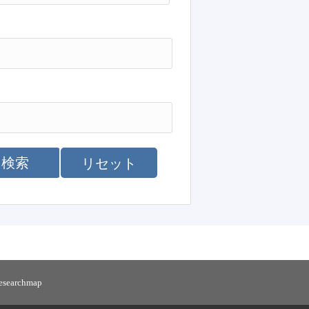
検索
リセット
researchmap