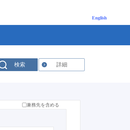
English
検索
詳細
兼務先を含める