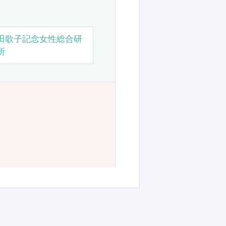
田歌子記念女性総合研
所