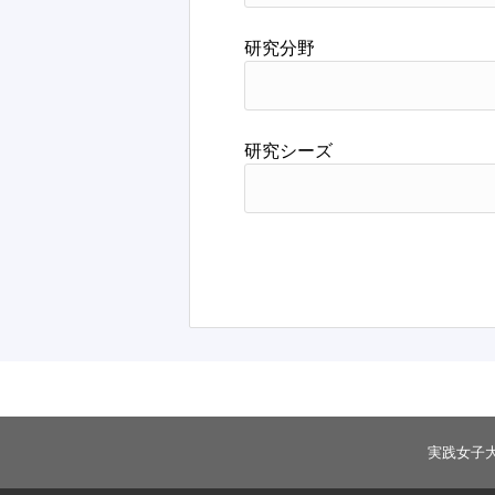
研究分野
研究シーズ
実践女子