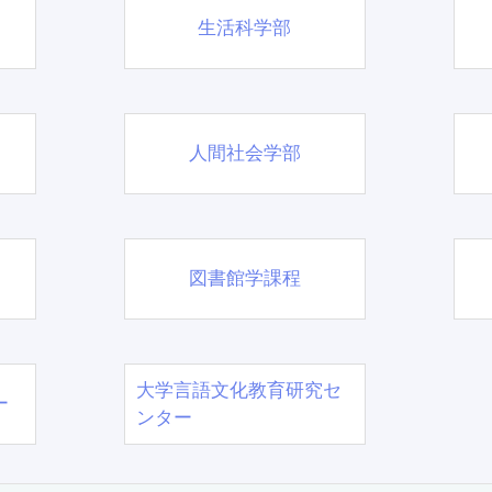
生活科学部
人間社会学部
図書館学課程
大学言語文化教育研究セ
ー
ンター