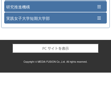
研究推進機構
実践女子大学短期大学部
Copyright © MEDIA FUSION Co.,Ltd. All rights reserved.